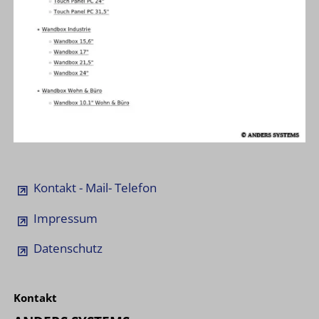
Kontakt - Mail- Telefon
Impressum
Datenschutz
Kontakt