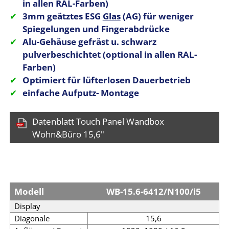
in allen RAL-Farben)
3mm geätztes ESG
Glas
(AG) für weniger
Spiegelungen und Fingerabdrücke
Alu-Gehäuse gefräst u. schwarz
pulverbeschichtet (optional in allen RAL-
Farben)
Optimiert für lüfterlosen Dauerbetrieb
einfache Aufputz- Montage
Datenblatt Touch Panel Wandbox
Wohn&Büro 15,6"
Modell
WB-15.6-6412/N100/i5
Display
Diagonale
15,6