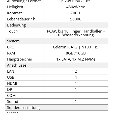
Auflösung / Format
1920x1080 / 16:9
Helligkeit
450cd/cm²
Kontrast
700:1
Lebensdauer / h
50000
Bedienung
Touch
PCAP, bis 10 Finger, Handballen -
u. Wassererkennung
System
CPU
Celeron J6412 | N100 | i5
RAM
8GB /16GB
Hauptspeicher
1x SATA, 1x M.2 NVMe
Anschlüsse
LAN
2
USB
4
HDMI
1
DP
1
COM
-
Sound
1
Sonderausstattung